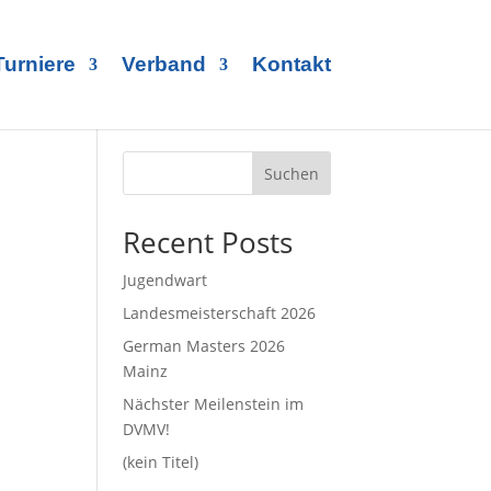
Turniere
Verband
Kontakt
Suchen
Recent Posts
Jugendwart
Landesmeisterschaft 2026
German Masters 2026
Mainz
Nächster Meilenstein im
DVMV!
(kein Titel)