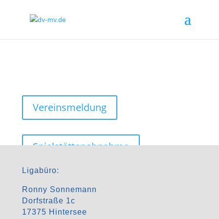
Vereinsmeldung
Spielstättenabnahme
Ligabüro:
Ronny Sonnemann
Dorfstraße 1c
17375 Hintersee