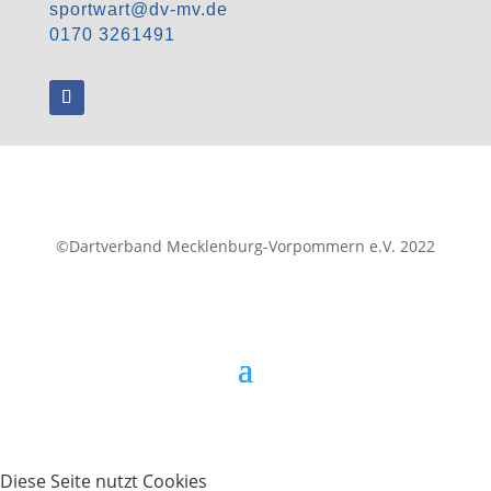
sportwart@dv-mv.de
0170 3261491
©Dartverband Mecklenburg-Vorpommern e.V. 2022
Designed with ♥ by ICS Rostock
Diese Seite nutzt Cookies